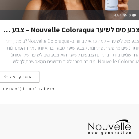
4324
0
צבע מים לשיער Nouvelle Coloraqua – צבע שיער בריא וללא כימיקלים
צבע מים לשיער – למה כדאי לבחור ב- Nouvelle Coloraqua?בימינו, יותר
יותר נשים מחפשות פתרונות לצבע שיער טבעי ובריא יותר. אחד הפתרונות
חדשניים ביותר בתחום הצבעים לשיער הוא צבע מים לשיער של המותג
Nouvelle Coloraqu. מדובר בטכנולוגיה חדשנית המאפשרת לך לש..
המשך קריאה
מציג 1 עד 1 מתוך 1 (1 עמודים)