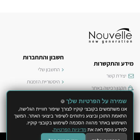
חשבון והתחברות
מידע והתקשרות
החשבון שלי
יצירת קשר
היסטוריית הזמנות
תקנון רכישה באתר
ביטול הזמנה
משלוחים ושילוח חבילות
שמירה על הפרטיות שלך
🍪
מדיניות פרטיות
אנו משתמשים בקובצי קוקיז לצורך שיפור חוויית הגלישה,
מדיניות החזרה או החלפה
התאמת התוכן וביצוע ניתוחים לשיפור ביצועי האתר. המשך
הצהרת נגישות
השימוש באתר מהווה הסכמה לשימוש בקובצי קוקיז.
למידע נוסף ראה את
מדיניות הפרטיות
.
© 2026 Nouvelle - לי השקעות ב.מ. בע"מ