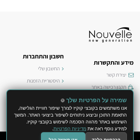
חשבון והתחברות
מידע והתקשרות
החשבון שלי
יצירת קשר
היסטוריית הזמנות
תקנון רכישה באתר
ביטול הזמנה
משלוחים ושילוח חבילות
שמירה על הפרטיות שלך
🍪
מדיניות פרטיות
אנו משתמשים בקובצי קוקיז לצורך שיפור חוויית הגלישה,
מדיניות החזרה או החלפה
התאמת התוכן וביצוע ניתוחים לשיפור ביצועי האתר. המשך
הצהרת נגישות
השימוש באתר מהווה הסכמה לשימוש בקובצי קוקיז.
למידע נוסף ראה את
מדיניות הפרטיות
.
© 2026 Nouvelle - לי השקעות ב.מ. בע"מ
הכרחיות בלבד
אני מאשר הכל