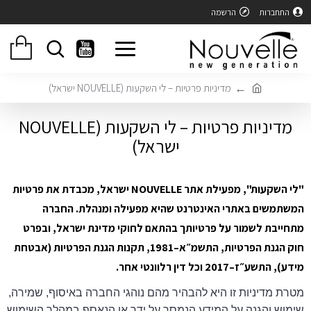
התחברות
הרשמה
מדיניות פרטיות – לי השקעות (NOUVELLE ישראל)
מדיניות פרטיות – לי השקעות (NOUVELLE
ישראל)
"לי השקעות"
, מפעילת אתר
NOUVELLE ישראל
, מכבדת את פרטיות
המשתמשים באתרי האינטרנט שהיא מפעילה ומנהלת. החברה
מתחייבת לשמור על פרטיותך בהתאם לחוקי מדינת ישראל, ובפרט
חוק הגנת הפרטיות, התשמ״א–1981
,
תקנות הגנת הפרטיות (אבטחת
מידע), התשע״ז–2017
וכל דין רלוונטי אחר.
מטרת מדיניות זו היא להבהיר מהם נוהגי החברה באיסוף, שמירה,
שימוש והגנה על המידע הנמסר על ידך או הנאסף במהלך השימוש