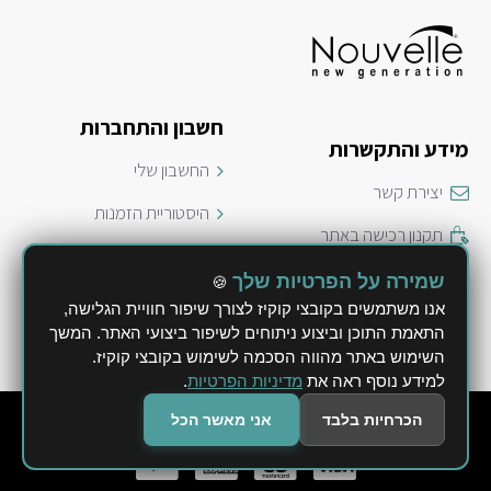
חשבון והתחברות
מידע והתקשרות
החשבון שלי
יצירת קשר
היסטוריית הזמנות
תקנון רכישה באתר
ביטול הזמנה
משלוחים ושילוח חבילות
שמירה על הפרטיות שלך
🍪
מדיניות פרטיות
אנו משתמשים בקובצי קוקיז לצורך שיפור חוויית הגלישה,
מדיניות החזרה או החלפה
התאמת התוכן וביצוע ניתוחים לשיפור ביצועי האתר. המשך
הצהרת נגישות
השימוש באתר מהווה הסכמה לשימוש בקובצי קוקיז.
למידע נוסף ראה את
מדיניות הפרטיות
.
© 2026 Nouvelle - לי השקעות ב.מ. בע"מ
הכרחיות בלבד
אני מאשר הכל