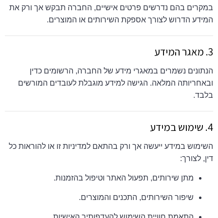
במקרים בהם נדרשים פרטים אישיים, החברה תבקש אך ורק את
המידע הדרוש לצורך אספקת השירותים או המוצרים.
3. מאגר המידע
הנתונים נשמרים במאגרי מידע של החברה, הרשומים כדין
ובאחריותה המלאה. הגישה למידע מוגבלת לעובדים המורשים
בלבד.
4. שימוש במידע
השימוש במידע ייעשה אך ורק בהתאם למדיניות זו או להוראות כל
דין, לצורך:
מתן שירותים, תפעול האתר וטיפול בהזמנות.
שיפור השירותים, התכנים והמוצרים.
התאמת חוויית השימוש להעדפותיך האישיות.