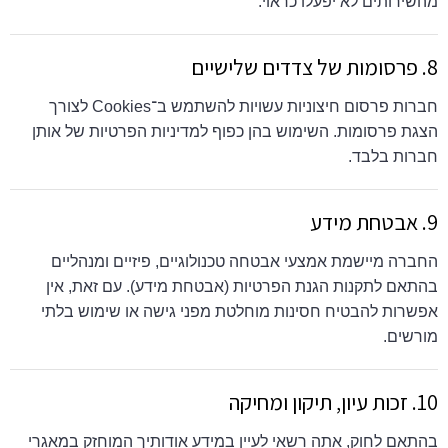
מהשירותים לא יפעלו כראוי.
8. פרסומות של צדדים שלישיים
חברות פרסום חיצוניות עשויות להשתמש ב־Cookies לצורך
הצגת פרסומות. השימוש בהן כפוף למדיניות הפרטיות של אותן
חברות בלבד.
9. אבטחת מידע
החברה מיישמת אמצעי אבטחה טכנולוגיים, פיזיים ומנהליים
בהתאם לתקנות הגנת הפרטיות (אבטחת מידע). עם זאת, אין
אפשרות להבטיח חסינות מוחלטת מפני גישה או שימוש בלתי
מורשים.
10. זכות עיון, תיקון ומחיקה
בהתאם לחוק, אתה רשאי לעיין במידע אודותיך המוחזק במאגרי