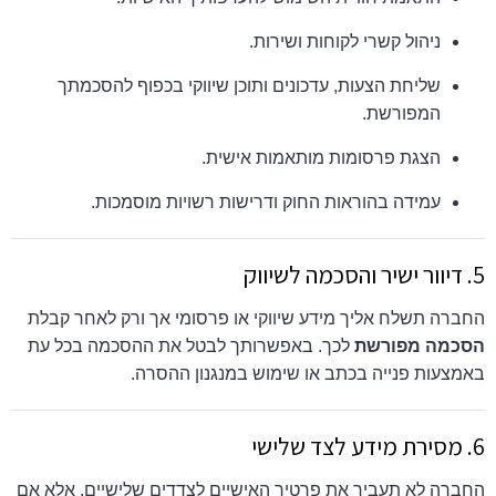
ניהול קשרי לקוחות ושירות.
שליחת הצעות, עדכונים ותוכן שיווקי בכפוף להסכמתך
המפורשת.
הצגת פרסומות מותאמות אישית.
עמידה בהוראות החוק ודרישות רשויות מוסמכות.
5. דיוור ישיר והסכמה לשיווק
החברה תשלח אליך מידע שיווקי או פרסומי אך ורק לאחר קבלת
הסכמה מפורשת
לכך. באפשרותך לבטל את ההסכמה בכל עת
באמצעות פנייה בכתב או שימוש במנגנון ההסרה.
6. מסירת מידע לצד שלישי
החברה לא תעביר את פרטיך האישיים לצדדים שלישיים, אלא אם