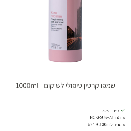
שמפו קרטין טיפולי לשיקום - 1000ml
קיים במלאי
דגם:
NOKESUSHA1
מחיר ל100ml:
₪24.9