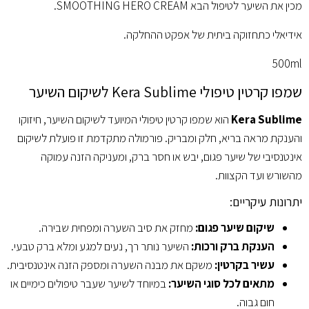
מכין את השיער לטיפול הבא SMOOTHING HERO CREAM.
אידיאלי כתחזוקה ביתית של אפקט ההחלקה.
500ml
שמפו קרטין טיפולי Kera Sublime לשיקום השיער
Kera Sublime
הוא שמפו קרטין טיפולי המיועד לשיקום השיער, חיזוקו
והענקת מראה בריא, חלק ומבריק. פורמולה מתקדמת זו פועלת לשיקום
אינטנסיבי של שיער פגום, יבש או חסר ברק, ומעניקה הזנה עמוקה
מהשורש ועד הקצוות.
יתרונות עיקריים:
שיקום שיער פגום:
מחזק את סיב השערה ומפחית שבירה.
הענקת ברק ורכות:
השיער נותר רך, נעים למגע ומלא ברק טבעי.
עשיר בקרטין:
משקם את מבנה השערה ומספק הזנה אינטנסיבית.
מתאים לכל סוגי השיער:
במיוחד לשיער שעבר טיפולים כימיים או
חום גבוה.