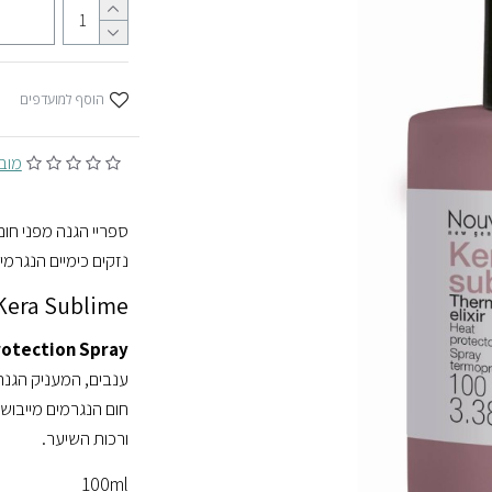
הוסף למועדפים
מובסס 
ספריי הגנה מפני חום
נזקים כימיים הנגרמי
Kera Sublime - ספריי הגנה מפני חו
rotection Spray
ענבים, המעניק הגנה
חום הנגרמים מייבוש 
ורכות השיער.
100ml