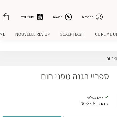
התחברות
הרשמה
YOUTUBE
IME
NOUVELLE REV UP
SCALP HABIT
CURL ME U
צר זה
ספריי הגנה מפני חום
קיים במלאי
דגם:
NOKESUELI