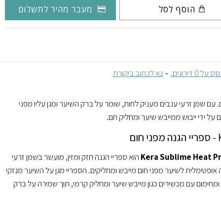
הוסף לסל
מעבר מהיר לתשלום
על 0 דירוגים.
-
נא לכתוב ביקורת
. עם שמן זרעי ענבים מעניק לחות, שומר על ברק השיער ומגן עליו מפני
ם על ידי ייבוש ממייבש שיער ומחליק חם.
ם
Kera Sublime Heat P
הוא ספריי הגנה חזק ומזין, מועשר בשמן זרעי
 אופטימלית לשיער מפני חום מייבש ומחליקים. הספריי מגן על השיער מנזקי
ומחימום עם מכשירים כגון מייבש שיער ומחליק קרמי, תוך שמירה על ברק