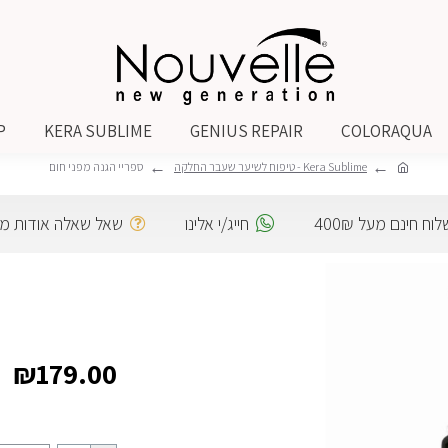
P
KERA SUBLIME
GENIUS REPAIR
COLORAQUA
Kera Sublime - טיפוח לשיער שעבר החלקה
ספריי הגנה מפני חום
וח חינם מעל 400₪
חייג/י אלינו
שאל שאלה אודות מו
₪179.00