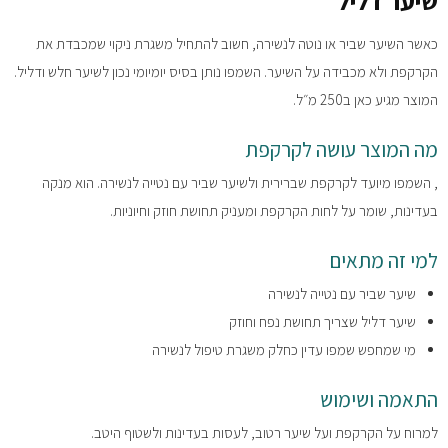
שיער דליל
כאשר השיער שביר או נוטה לנשירה, חשוב להתחיל משגרת ניקוי שמכבדת את
הקרקפת ולא מכבידה על השיער. השמפו נותן בסיס יומיומי נכון לשיער חלש ודליל.
המוצר מגיע כאן ב250 מ״ל.
מה המוצר עושה לקרקפת
, השמפו מיועד לקרקפת שברירית ולשיער שביר עם נטייה לנשירה. הוא מנקה
בעדינות, שומר על לחות הקרקפת ומעניק תחושת חוזק וחיוניות.
למי זה מתאים
שיער שביר עם נטייה לנשירה
שיער דליל שצריך תחושת נפח וחוזק
מי שמחפש שמפו עדין כחלק משגרת טיפול לנשירה
התאמה ושימוש
למרוח על הקרקפת ועל שיער רטוב, לעסות בעדינות ולשטוף היטב.