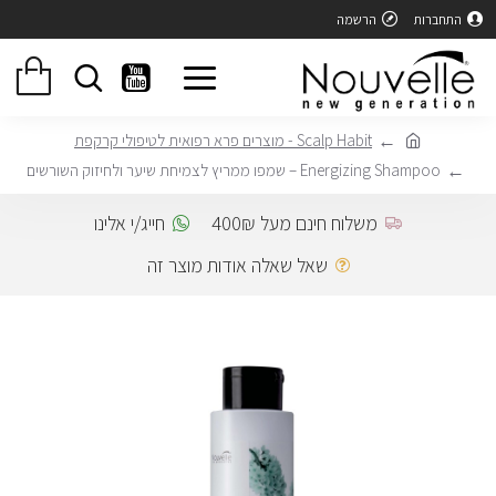
התחברות
הרשמה
Scalp Habit - מוצרים פרא רפואית לטיפולי קרקפת
Energizing Shampoo – שמפו ממריץ לצמיחת שיער ולחיזוק השורשים
משלוח חינם מעל 400₪
חייג/י אלינו
שאל שאלה אודות מוצר זה