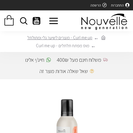
התחברות
הרשמה
Curl me up - מוצרים לשיער גלי ומתולתל
מוס מפתח תלתלים - Curl me up
משלוח חינם מעל 400₪
חייג/י אלינו
שאל שאלה אודות מוצר זה