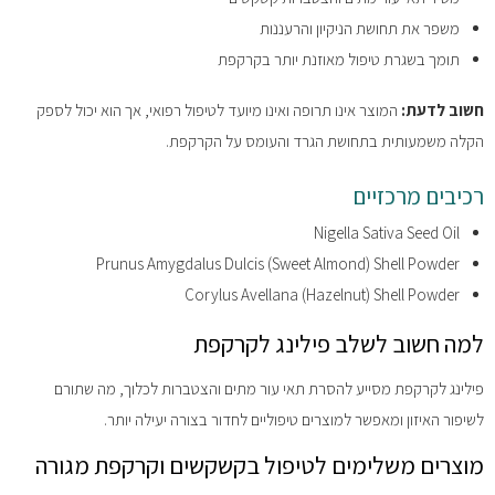
משפר את תחושת הניקיון והרעננות
תומך בשגרת טיפול מאוזנת יותר בקרקפת
חשוב לדעת:
המוצר אינו תרופה ואינו מיועד לטיפול רפואי, אך הוא יכול לספק
הקלה משמעותית בתחושת הגרד והעומס על הקרקפת.
רכיבים מרכזיים
Nigella Sativa Seed Oil
Prunus Amygdalus Dulcis (Sweet Almond) Shell Powder
Corylus Avellana (Hazelnut) Shell Powder
למה חשוב לשלב פילינג לקרקפת
פילינג לקרקפת מסייע להסרת תאי עור מתים והצטברות לכלוך, מה שתורם
לשיפור האיזון ומאפשר למוצרים טיפוליים לחדור בצורה יעילה יותר.
מוצרים משלימים לטיפול בקשקשים וקרקפת מגורה