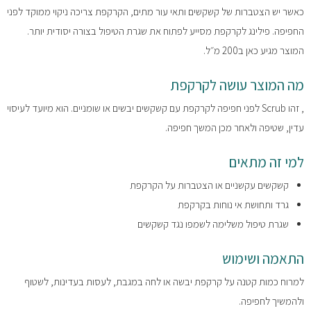
כאשר יש הצטברות של קשקשים ותאי עור מתים, הקרקפת צריכה ניקוי ממוקד לפני
החפיפה. פילינג לקרקפת מסייע לפתוח את שגרת הטיפול בצורה יסודית יותר.
המוצר מגיע כאן ב200 מ״ל.
מה המוצר עושה לקרקפת
, זהו Scrub לפני חפיפה לקרקפת עם קשקשים יבשים או שומניים. הוא מיועד לעיסוי
עדין, שטיפה ולאחר מכן המשך חפיפה.
למי זה מתאים
קשקשים עקשניים או הצטברות על הקרקפת
גרד ותחושת אי נוחות בקרקפת
שגרת טיפול משלימה לשמפו נגד קשקשים
התאמה ושימוש
למרוח כמות קטנה על קרקפת יבשה או לחה במגבת, לעסות בעדינות, לשטוף
ולהמשיך לחפיפה.