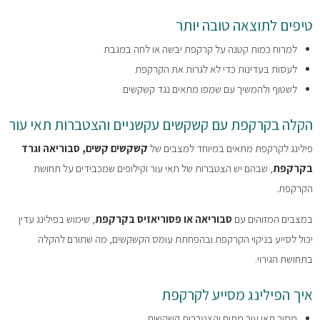
טיפים לתוצאה טובה יותר
למרוח כמות קטנה על קרקפת יבשה או לחה במגבת
לעסות בעדינות כדי לא לגרות את הקרקפת
לשטוף ולהמשיך עם שמפו מתאים נגד קשקשים
הקלה בקרקפת עם קשקשים עקשניים והצטברות תאי עור
פילינג לקרקפת מתאים במיוחד למצבים של
קשקשים קשים, סבוריאה וגרד
בקרקפת
, שבהם יש הצטברות של תאי עור וקילופים שמכבידים על תחושת
הקרקפת.
במצבים המזוהים עם
סבוריאה או פסוריאזיס בקרקפת
, שימוש בפילינג עדין
יכול לסייע בניקוי הקרקפת ובהפחתת עומס הקשקשים, מה שתורם להקלה
בתחושת הגירוי.
איך הפילינג מסייע לקרקפת
מסיר תאי עור מתים והצטברות קשקשים